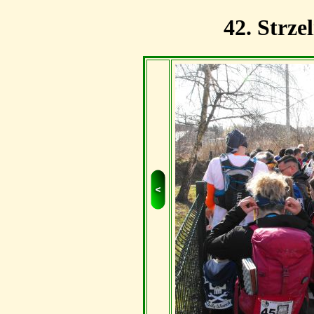
42. Strze