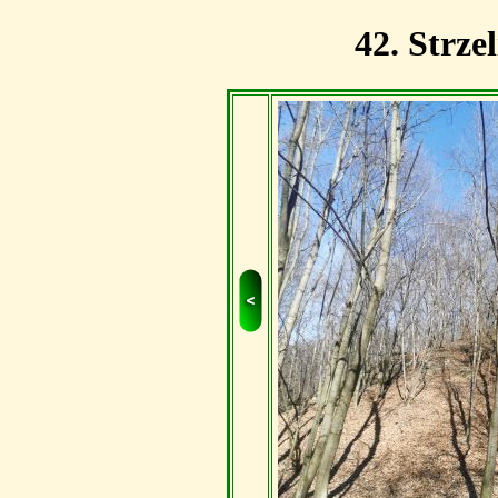
42. Strze