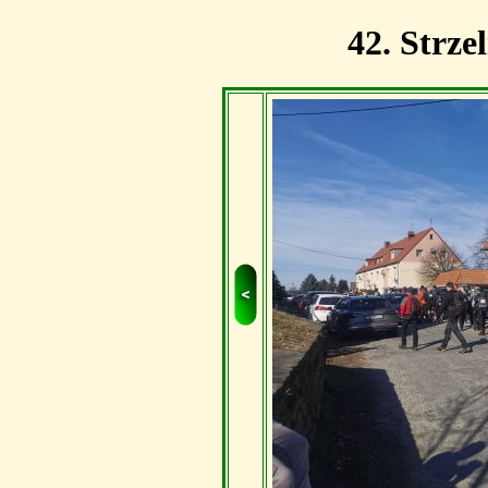
42. Strze